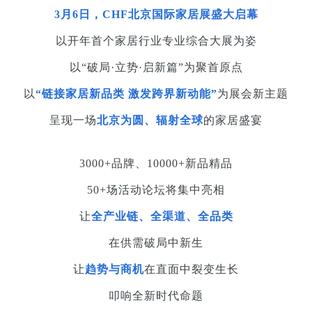
3月6日，CHF北京国际家居展盛大启幕
以开年首个家居行业专业综合大展为姿
以“破局·立势·启新篇”为聚首原点
以
“链接家居新品类 激发跨界新动能”
为展会新主题
呈现一场
北京为圆、辐射全球
的家居盛宴
3000+品牌、10000+新品精品
50+场活动论坛将集中亮相
让
全产业链、全渠道、全品类
在供需破局中新生
让
趋势与商机
在直面中裂变生长
叩响全新时代命题