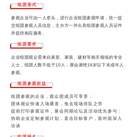
组团形式
参观企业可由一人牵头，进行企业组团参观申请，统一提
交组团参观人员信息，主办方一并出具组团参观人员证件
并提供相应服务。
组团要求
企业组团观众需来自家居、家装、建材等相关领域的专业
人士，组团人数不低于10人，展会谢绝18岁以下未成年人
参观
。
组团参观权益
组团参观的企业，观众团成员可享受：
团体观众快速入场通道，免去现场排队之劳
提前打印参观证件，展会同期论坛及活动优先参与：
协助企业定制参观计划，直击目标客户，面对面深入
洽谈
组团报名