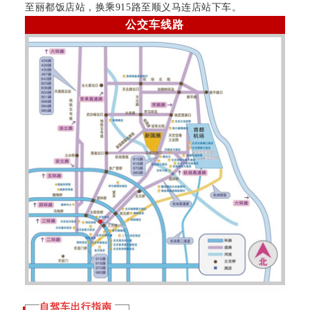
至丽都饭店站，换乘915路至顺义马连店站
下车。
公交车线路
自驾车出行指南