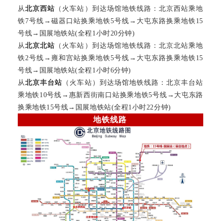
从
北京西站
（火车站）
到
达场馆地铁线路：
北京西站乘地
铁7号线
→
磁器口站
换乘地铁5号线
→
大屯东路换乘地铁15
号线
→
国展
地铁
站(全程1小时20分钟)
从
北京北站
（火车站）
到
达场馆地铁线路：
北京北站
乘地
铁2号线
→
雍和宫
站
换乘地铁5号线
→
大屯东路换乘地铁15
号线
→
国展
地铁
站(全程1小时6分钟)
从
北京丰台站
（火车站）
到
达场馆地铁线路：
北京丰台站
乘地铁10号线
→
惠新西街南口
站
换乘地铁5号线
→
大屯东路
换乘地铁15号线
→
国展
地铁
站(全程1小时22分钟)
地铁线路