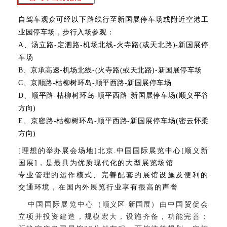
自驾
车观众可经以下路线行至新国展停车场或附近空港工
业园停车场，步行入场参观：
A、汤立路-定泗路-机场北线-火寺路(或天北路)-新国展停
车场
B、京承高速-机场北线-(火寺路(或天北路)-新国展停车场
C、京顺路-枯柳树环岛-顺平西路-新国展停车场
D、顺平路-枯柳树环岛-顺平西路-新国展停车场(顺义平谷
方向)
E、京密路-枯柳树环岛-顺平西路-新国展停车场(密云怀柔
方向)
[理想的举办展会场地]北京.中国国际展览中心[顺义新
国展]，是最具为优质现代化的大型展览场馆
专业管理的运作模式、完善配套的展馆设施及便利的
交通环境，在国内外展览行业享有很高的声誉
中国国际展览中心（
顺义区-新国展
）由中国贸促会
立项并投资建造，规模宏大，设施齐备，功能完善；