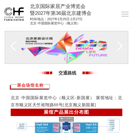
北京国际家居产业博览会
暨2027年第36届北京建博会
时间/地点：2027年2月25日-2月27日
北京·中国国际展览中心（顺义馆）
网站首页
关于我们
展商服务
观众服务
交通路线
展位图纸
展会场馆名称
资料下载
北京
·
中国国际展览中心（顺义区-新国展） 展馆地址：北
集团展会
京市顺义区天竺裕翔路88号[北京顺义新国展]
参展联络
展馆产品展出分布图