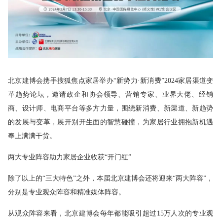
北京建博会携手搜狐焦点家居举办“新势力·新消费”2024家居渠道变
革趋势论坛，邀请政企和协会领导、营销专家、业界大佬、经销
商、设计师、电商平台等多方力量，围绕新消费、新渠道、新趋势
的发展与变革，展开别开生面的智慧碰撞，为家居行业拥抱新机遇
奉上满满干货。
两大专业阵容助力家居企业收获“开门红”
除了以上的“三大特色”之外，本届北京建博会还将迎来“两大阵容”，
分别是专业观众阵容和精准媒体阵容。
从观众阵容来看，北京建博会每年都能吸引超过15万人次的专业观