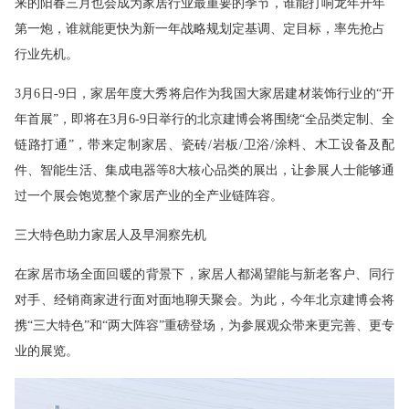
来的阳春三月也会成为家居行业最重要的季节，谁能打响龙年开年
第一炮，谁就能更快为新一年战略规划定基调、定目标，率先抢占
行业先机。
3月6日-9日，家居年度大秀将启作为我国大家居建材装饰行业的“开
年首展”，即将在3月6-9日举行的北京建博会将围绕“全品类定制、全
链路打通”，带来定制家居、瓷砖/岩板/卫浴/涂料、木工设备及配
件、智能生活、集成电器等8大核心品类的展出，让参展人士能够通
过一个展会饱览整个家居产业的全产业链阵容。
三大特色助力家居人及早洞察先机
在家居市场全面回暖的背景下，家居人都渴望能与新老客户、同行
对手、经销商家进行面对面地聊天聚会。为此，今年北京建博会将
携“三大特色”和“两大阵容”重磅登场，为参展观众带来更完善、更专
业的展览。