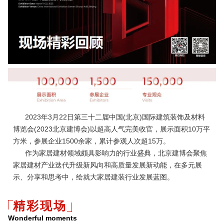
2023年3月22日第三十二届中国(北京)国际建筑装饰及材料
博览会(2023北京建博会)以超高人气完美收官，展示面积10万平
方米，参展企业1500余家，累计参观人次超15万。
作为家居建材领域颇具影响力的行业盛典，北京建博会聚焦
家居建材产业迭代升级新风向和高质量发展新动能，在多元展
示、分享和思考中，绘就大家居建装行业发展蓝图。
精彩现场
Wonderful moments